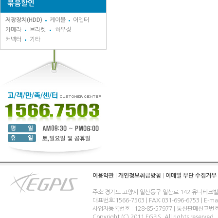
묶음할인
저장장치(HDD)
케이블
어뎁터
카메라
브라켓
하우징
커넥터
기타
이용약관
|
개인정보취급방침
|
이메일 무단 수집거부
주소:경기도 고양시 일산동구 일산로 142 유니테크빌
대표번호:1566-7503 | FAX:031-696-6753 | E-ma
사업자등록번호 : 128-85-57977 | 통신판매신고번
Copyright (C) 2011 EGPIS. All rights reserved.