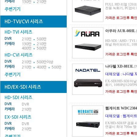
카메라
130만
210만
FULL HD 리얼 120
전용 녹화기, PC없이 
주변기기
가격은 로그인후 확
HD-TVI/CVI 시리즈
아우라 AUR-08HL
HD-TVI 시리즈
DVR
210만
500만
HD-SDI / AHD / TVI
카메라
130만
210만
채널 하이브리드, 1080
400만
500만
가격은 로그인후 확
HD-CVI 시리즈
DVR
210만
500만이상
나다텔 XD-0813L
[
카메라
210만
400만
500만
대체모델 : 나다텔 X
주변기기
EX-SDI/HD-SDI
화기, 1080P@120FPS
HD/EX-SDI 시리즈
가격은 로그인후 확
HD-SDI 시리즈
DVR
DVR
웹게이트 WDC2304
카메라
210만
대체모델 : 웹게이트 
EX-SDI 시리즈
EX/HD-SDI/IP 겸용
DVR
DVR
연결시 최대 700m 영
카메라
210만
가격은 로그인후 확
주변기기