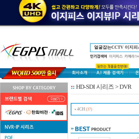
인기검색어
이지피스
카메라1+
회사소개
A.I 제품 검색기
온
HD-SDI 시리즈 > DVR
브랜드별 검색
4CH
(37)
NVR-IP 시리즈
POE