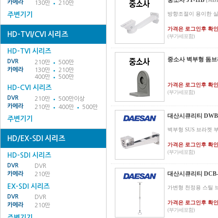
중소사 JY-11B
[MB1
카메라
130만
210만
방향조절이 용이한 실
주변기기
가격은 로그인후 확
HD-TVI/CVI 시리즈
(부가세포함)
HD-TVI 시리즈
중소사 벽부형 돔브
DVR
210만
500만
카메라
130만
210만
400만
500만
가격은 로그인후 확
HD-CVI 시리즈
(부가세포함)
DVR
210만
500만이상
카메라
210만
400만
500만
대산시큐리티 DWB-
주변기기
벽부형 SUS 브라켓 
HD/EX-SDI 시리즈
가격은 로그인후 확
(부가세포함)
HD-SDI 시리즈
DVR
DVR
대산시큐리티 DCB-
카메라
210만
EX-SDI 시리즈
가변형 천정용 스틸 
DVR
DVR
가격은 로그인후 확
카메라
210만
(부가세포함)
주변기기