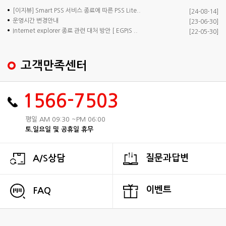
[이지뷰] Smart PSS 서비스 종료에 따른 PSS Lite..
[24-08-14]
운영시간 변경안내
[23-06-30]
Internet explorer 종료 관련 대처 방안 [ EGPIS ..
[22-05-30]
고객만족센터
1566-7503
평일 AM 09:30 ~PM 06:00
토.일요일 및 공휴일 휴무
질문과답변
A/S상담
이벤트
FAQ