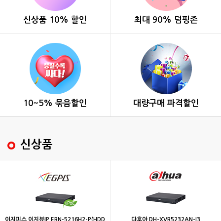
신상품 10% 할인
최대 90% 덤핑존
10~5% 묶음할인
대량구매 파격할인
신상품
이지피스 이지뷰IP ERN-5216H2-P(HDD
다후아 DH-XVR5232AN-I3