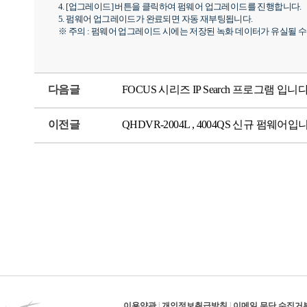
4. [업그레이드] 버튼을 클릭하여 펌웨어 업그레이드를 진행합니다.
5. 펌웨어 업그레이드가 완료되면 자동 재부팅됩니다.
※ 주의 : 펌웨어 업그레이드 시에는 저장된 녹화 데이터가 유실될 
다음글
FOCUS 시리즈 IP Search 프로그램 입니다
이전글
QHDVR-2004L , 4004QS 신규 펌웨어입니다.
이용약관
|
개인정보취급방침
|
이메일 무단 수집거