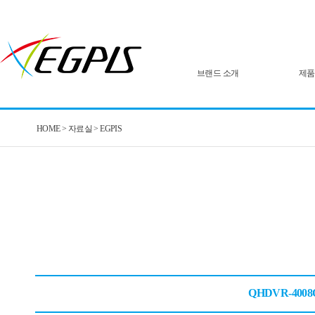
브랜드 소개
제품
HOME > 자료실 > EGPIS
QHDVR-4008Q