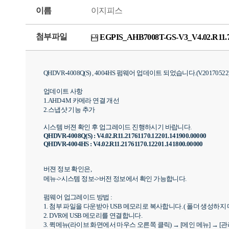
이름
이지피스
첨부파일
EGPIS_AHB7008T-GS-V3_V4.02.R11.760
QHDVR-4008Q(S) , 4004HS 펌웨어 업데이트 되었습니다.(
V.20170522
업데이트 사항
1.AHD 4M 카메라 연결 개선
2.스냅샷 기능 추가
시스템 버젼 확인 후 업그레이드 진행하시기 바랍니다.
QHDVR-4008Q(S) : V4.02.R11.21761170.12201.141900.00000
QHDVR-4004HS : V4.02.R11.21761170.12201.141800.00000
버젼 정보 확인은,
메뉴->시스템 정보->버전 정보에서 확인 가능합니다.
펌웨어 업그레이드 방법 :
1. 첨부 파일을 다운받아 USB 메모리로 복사합니다. ( 폴더 생성하지
2. DVR에 USB 메모리를 연결합니다.
3. 퀵메뉴(라이브 화면에서 마우스 오른쪽 클릭) → [메인 메뉴] → [